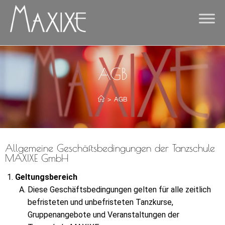
AGB
>
AGB
Allgemeine Geschäftsbedingungen der Tanzschule
MAXIXE GmbH
Geltungsbereich
Diese Geschäftsbedingungen gelten für alle zeitlich
befristeten und unbefristeten Tanzkurse,
Gruppenangebote und Veranstaltungen der