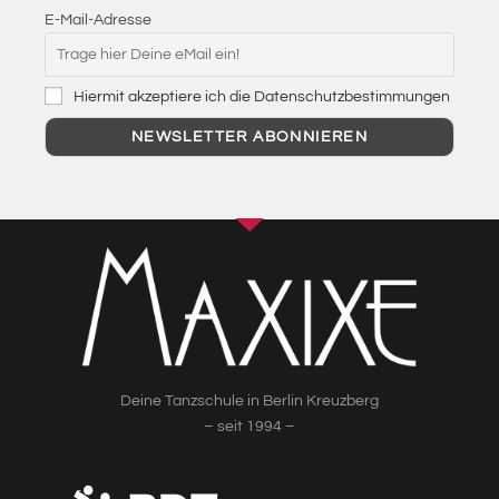
E-Mail-Adresse
Hiermit akzeptiere ich die Datenschutzbestimmungen
Deine Tanzschule in Berlin Kreuzberg
– seit 1994 –