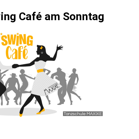
ing Café am Sonntag
Tanzschule MAXIXE