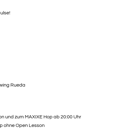
ulse!
Swing Rueda
esson und zum MAXIXE Hop ab 20:00 Uhr
Hop ohne Open Lesson