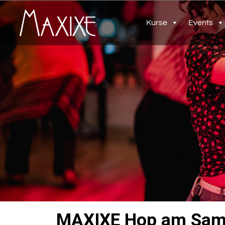
Kurse
Events
MAXIXE Hop am Sam