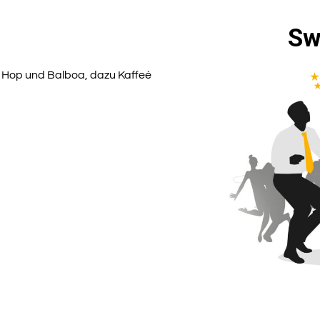
Sw
 Hop und Balboa, dazu Kaffeé