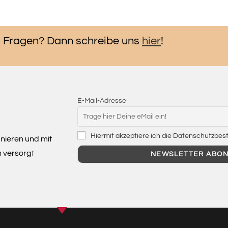
 Fragen? Dann schreibe uns
hier
!
E-Mail-Adresse
Hiermit akzeptiere ich die Datenschutzb
nieren und mit
n versorgt