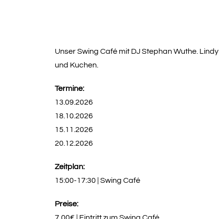
Unser Swing Café mit DJ Stephan Wuthe. Lindy
und Kuchen.
Termine:
13.09.2026
18.10.2026
15.11.2026
20.12.2026
Zeitplan:
15:00-17:30 | Swing Café
Preise:
7,00€ | Eintritt zum Swing Café