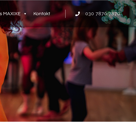
030 7870 7870
s MAXIXE
Kontakt