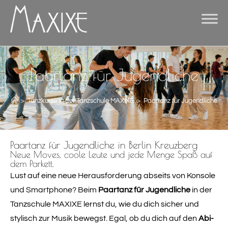
Paartanz für Jugendliche
>
Tanzkurse in der Tanzschule MAXIXE
>
Paartanz für Jugendliche
Paartanz für Jugendliche in Berlin Kreuzberg
Neue Moves, coole Leute und jede Menge Spaß auf
dem Parkett.
Lust auf eine neue Herausforderung abseits von Konsole
und Smartphone? Beim
Paartanz für Jugendliche
in der
Tanzschule MAXIXE lernst du, wie du dich sicher und
stylisch zur Musik bewegst. Egal, ob du dich auf den
Abi-