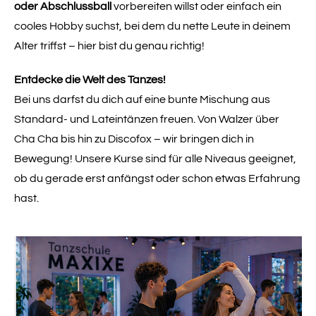
oder Abschlussball
vorbereiten willst oder einfach ein
cooles Hobby suchst, bei dem du nette Leute in deinem
Alter triffst – hier bist du genau richtig!
Entdecke die Welt des Tanzes!
Bei uns darfst du dich auf eine bunte Mischung aus
Standard- und Lateintänzen freuen. Von Walzer über
Cha Cha bis hin zu Discofox – wir bringen dich in
Bewegung! Unsere Kurse sind für alle Niveaus geeignet,
ob du gerade erst anfängst oder schon etwas Erfahrung
hast.