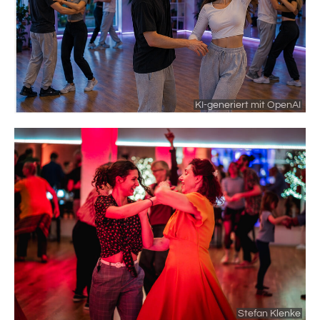
KI-generiert mit OpenAI
Stefan Klenke