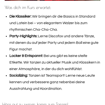
Was dich im Kurs erwartet:
Die Klassiker:
Wir bringen dir die Basics in Standard
und Latein bei – von elegantem Walzer bis zum
rhythmischen Cha-Cha-Cha.
Party-Highlights:
Lerne Discofox und andere Tänze,
mit denen du auf jeder Party und jedem Ball eine gute
Figur machst.
Locker & Entspannt:
Bei uns gibt es keine steife
Etikette. Wir tanzen zu aktueller Musik und Klassikern in
einer Atmosphäre, in der du dich wohlfühlst.
Socializing:
Tanzen ist Teamsport! Lerne neue Leute
kennen und verbessere ganz nebenbei deine
Ausstrahlung und Koordination.
Höre auf zu swipen, komm zum Tanzen!