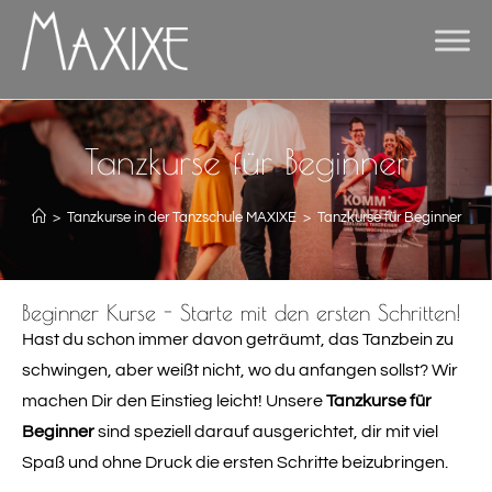
Tanzkurse für Beginner
>
Tanzkurse in der Tanzschule MAXIXE
>
Tanzkurse für Beginner
Beginner Kurse - Starte mit den ersten Schritten!
Hast du schon immer davon geträumt, das Tanzbein zu
schwingen, aber weißt nicht, wo du anfangen sollst? Wir
machen Dir den Einstieg leicht! Unsere
Tanzkurse für
Beginner
sind speziell darauf ausgerichtet, dir mit viel
Spaß und ohne Druck die ersten Schritte beizubringen.