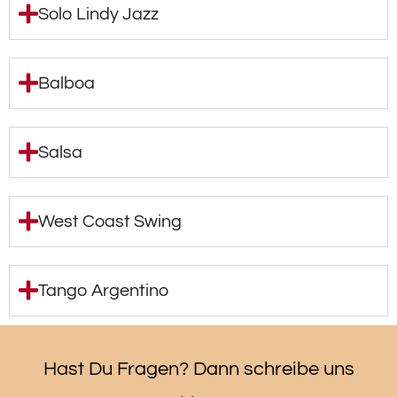
Solo Lindy Jazz
Balboa
Salsa
West Coast Swing
Tango Argentino
Hast Du Fragen? Dann schreibe uns