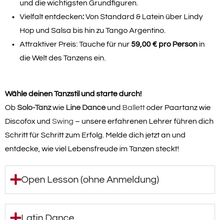
und die wichtigsten Grundfiguren.
Vielfalt entdecken
:
Von Standard & Latein über Lindy
Hop und Salsa bis hin zu Tango Argentino.
Attraktiver Preis: Tauche für nur
59,00 € pro Person
in
die Welt des Tanzens ein.
Wähle deinen Tanzstil und starte durch!
Ob
Solo-Tanz
wie
Line Dance
und
Ballett
oder Paartanz wie
Discofox und
Swing
– unsere erfahrenen Lehrer führen dich
Schritt für Schritt zum Erfolg. Melde dich jetzt an und
entdecke, wie viel Lebensfreude im Tanzen steckt!
Open Lesson (ohne Anmeldung)
Latin Dance