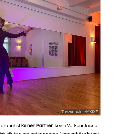
Tanzschule MAXIXE
u brauchst
keinen Partner
, keine Vorkenntnisse
Musik. In einer entspannten Atmosphäre lernst