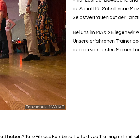
du Schritt für Schritt neue Mo
Selbstvertrauen auf der Tanzf
Bei uns im MAXIXE legen wir W
Unsere erfahrenen Trainer beg
du dich vom ersten Moment 
Tanzschule MAXIXE
ß haben? TanzFitness kombiniert effektives Training mit mitrei