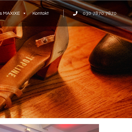
030 7870 7870
s MAXIXE
Kontakt