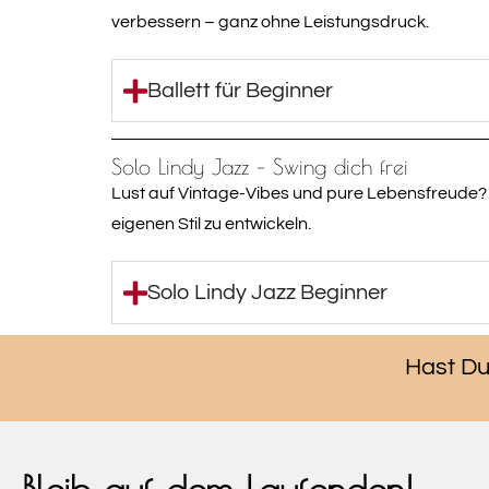
verbessern – ganz ohne Leistungsdruck.
Ballett für Beginner
Solo Lindy Jazz – Swing dich frei
Lust auf Vintage-Vibes und pure Lebensfreude? S
eigenen Stil zu entwickeln.
Solo Lindy Jazz Beginner
Hast Du