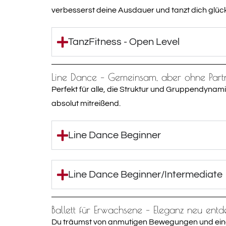
verbesserst deine Ausdauer und tanzt dich glück
TanzFitness - Open Level
Line Dance – Gemeinsam, aber ohne Part
Perfekt für alle, die Struktur und Gruppendynam
absolut mitreißend.
Line Dance Beginner
Line Dance Beginner/Intermediate
Ballett für Erwachsene – Eleganz neu ent
Du träumst von anmutigen Bewegungen und einer s