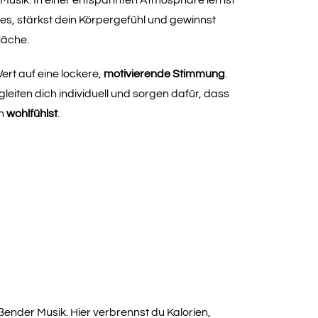
ves, stärkst dein Körpergefühl und gewinnst
läche.
ert auf eine lockere,
motivierende Stimmung
.
leiten dich individuell und sorgen dafür, dass
an
wohlfühlst
.
ßender Musik. Hier verbrennst du Kalorien,