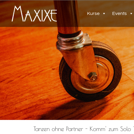
Kurse
Events
Tanzen ohne Partner - Komm' zum Solo 