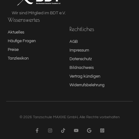
Wir sind Mitglied im BDT e.V.
Wissenswertes
Rechtliches
Aktuelles
Häufige Fragen
AGB
Preise
Impressum
Tanzlexikon
Datenschutz
Bildnachweis
Vertrag kündigen
Widerrufsbelehrung
© 2026 Tanzschule MAXIXE GmbH, Alle Rechte vorbehalten