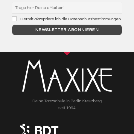
Hiermit akzeptiere ich die Datenschutzbestimmungen
Deine Tanzschule in Berlin Kreuzberg
– seit 1994 –