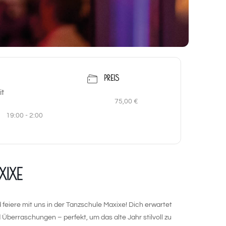
PREIS
it
75,00 €
19:00 - 2:00
IXE
feiere mit uns in der Tanzschule Maxixe! Dich erwartet
 Überraschungen – perfekt, um das alte Jahr stilvoll zu