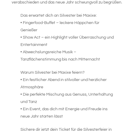
verabschieden und das neue Jahr schwungvoll zu begrüßen.
Das erwartet dich an Silvester bei Maxixe:
• Fingerfood-Buffet – leckere Häppchen für
Genießer
• Show Act – ein Highlight voller Überraschung und
Entertainment
• Abwechslungsreiche Musik –
Tanzflächenstimmung bis nach Mitternacht
Warum Silvester bei Maxixe feiern?
• Ein festlicher Abend in stilvoller und herzlicher
Atmosphäre
• Die perfekte Mischung aus Genuss, Unterhaltung
und Tanz
• Ein Event, das dich mit Energie und Freude ins
neue Jahr starten lässt
Sichere dir jetzt dein Ticket für die Silvesterfeier in