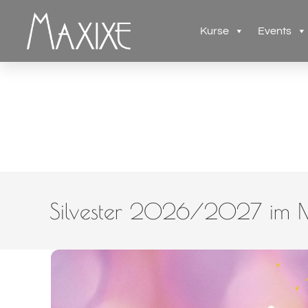
Kurse
Events
Silvester 2026/2027 im 