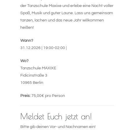
der Tanzschule Maxixe und erlebe eine Nacht voller
Spaß, Musik und guter Laune. Lass uns gemeinsam
tanzen, lachen und das neue Jahr willkommen
heißen!
Wann?
31.12.2026 | 19:00-02:00 |
Wo?
Tanzschule MAXIXE
Fidicinstraße 3
10965 Berlin
Preis:
75,00€ pro Person
Meldet Euch jetzt an!
Bitte gib deinen Vor- und Nachnamen ein!