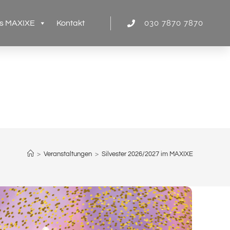
030 7870 7870
s MAXIXE
Kontakt
>
Veranstaltungen
>
Silvester 2026/2027 im MAXIXE