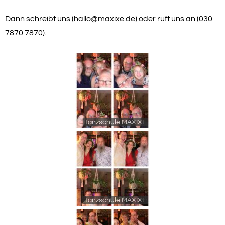
Dann schreibt uns (hallo@maxixe.de) oder ruft uns an (030
7870 7870).
Tanzschule MAXIXE
Tanzschule MAXIXE