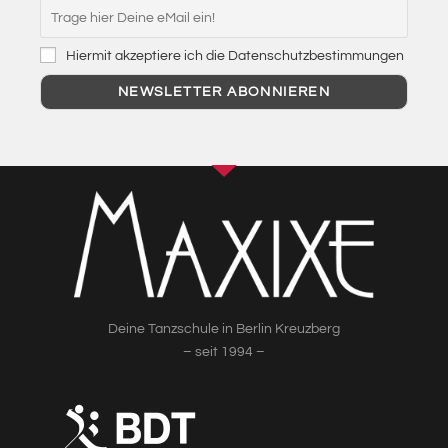
Hiermit akzeptiere ich die Datenschutzbestimmungen
Deine Tanzschule in Berlin Kreuzberg
– seit 1994 –